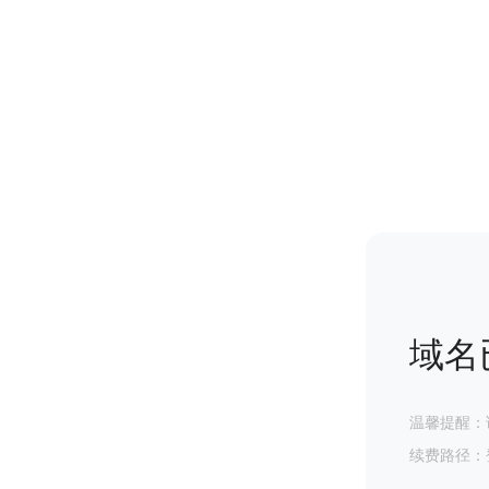
域名
温馨提醒：
续费路径：