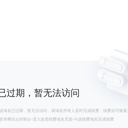
已过期，暂无法访问
该域名已过期，暂无法访问，请域名所有人及时完成续费，续费后可恢复
登录腾讯云控制台-进入急需续费域名页面-勾选续费域名完成续费